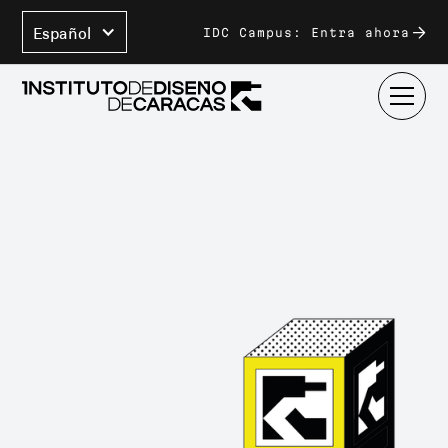
Español
IDC Campus: Entra ahora