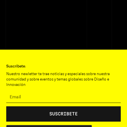
Suscríbete:
Nuestro newletter te trae noticias y especiales sobre nuestra
comunidad y sobre eventos y temas globales sobre Diseño e
Innovación